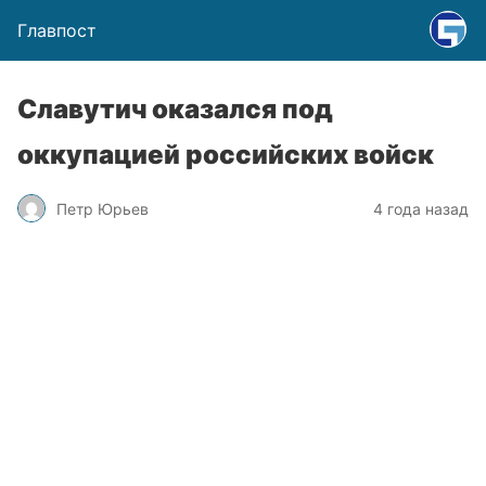
Главпост
Славутич оказался под
оккупацией российских войск
Петр Юрьев
4 года назад