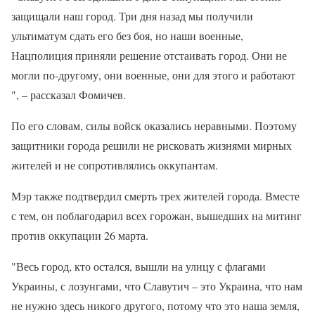
защищали наш город. Три дня назад мы получили
ультиматум сдать его без боя, но наши военные,
Нацполиция приняли решение отстаивать город. Они не
могли по-другому, они военные, они для этого и работают
", – рассказал Фомичев.
По его словам, силы войск оказались неравными. Поэтому
защитники города решили не рисковать жизнями мирных
жителей и не сопротивлялись оккупантам.
Мэр также подтвердил смерть трех жителей города. Вместе
с тем, он поблагодарил всех горожан, вышедших на митинг
против оккупации 26 марта.
"Весь город, кто остался, вышли на улицу с флагами
Украины, с лозунгами, что Славутич – это Украина, что нам
не нужно здесь никого другого, потому что это наша земля,