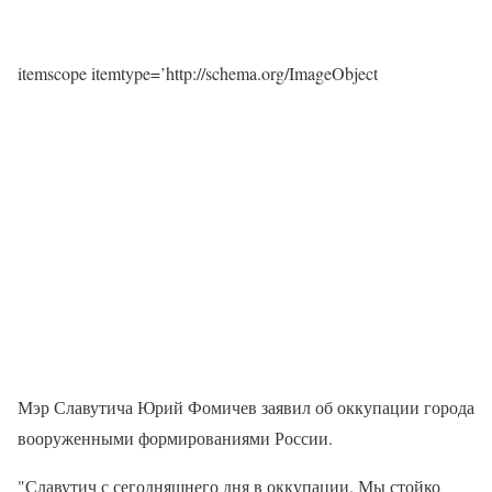
itemscope itemtype=’http://schema.org/ImageObject
Мэр Славутича Юрий Фомичев заявил об оккупации города
вооруженными формированиями России.
"Славутич с сегодняшнего дня в оккупации. Мы стойко