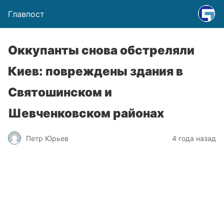
Главпост
Оккупанты снова обстреляли
Киев: повреждены здания в
Святошинском и
Шевченковском районах
Петр Юрьев
4 года назад