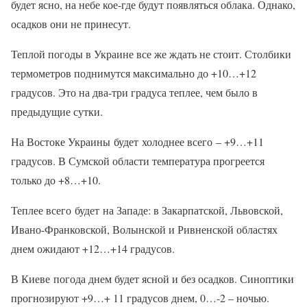
будет ясно, на небе кое-где будут появляться облака. Однако,
осадков они не принесут.
Теплой погоды в Украине все же ждать не стоит. Столбики
термометров поднимутся максимально до +10…+12
градусов. Это на два-три градуса теплее, чем было в
предыдущие сутки.
На Востоке Украины будет холоднее всего – +9…+11
градусов. В Сумской области температура прогреется
только до +8…+10.
Теплее всего будет на Западе: в Закарпатской, Львовской,
Ивано-Франковской, Волынской и Ривненской областях
днем ожидают +12…+14 градусов.
В Киеве погода днем будет ясной и без осадков. Синоптики
прогнозируют +9…+ 11 градусов днем, 0…-2 – ночью.