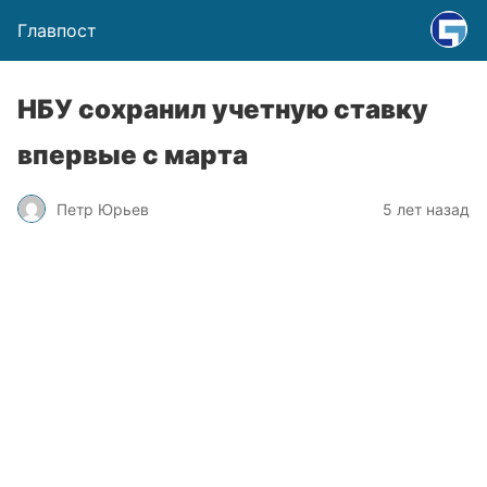
Главпост
НБУ сохранил учетную ставку
впервые с марта
Петр Юрьев
5 лет назад