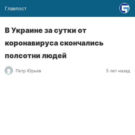
Главпост
В Украине за сутки от
коронавируса скончались
полсотни людей
Петр Юрьев
5 лет назад