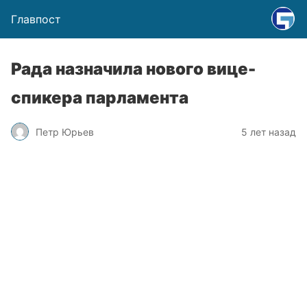
Главпост
Рада назначила нового вице-
спикера парламента
Петр Юрьев
5 лет назад