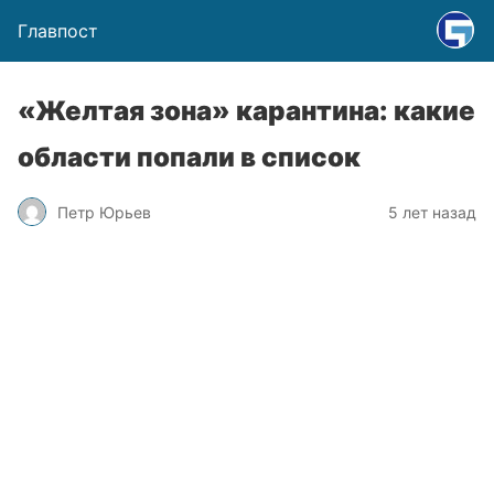
Главпост
«Желтая зона» карантина: какие
области попали в список
Петр Юрьев
5 лет назад