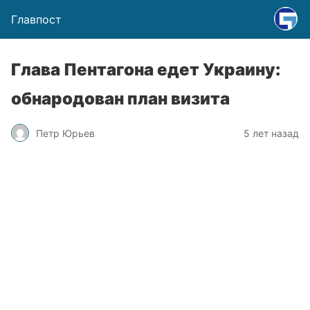
Главпост
Глава Пентагона едет Украину:
обнародован план визита
Петр Юрьев
5 лет назад