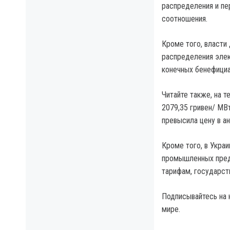
распределения и пе
соотношения.
Кроме того, власти
распределения элек
конечных бенефициа
Читайте также, на т
2079,35 гривен/ МВт
превысила цену в а
Кроме того, в Укра
промышленных предп
тарифам, государс
Подписывайтесь на 
мире.