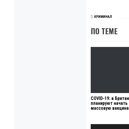
КРИМИНАЛ
ПО ТЕМЕ
COVID-19: в Брита
планируют начать
массовую вакцин
Навигация