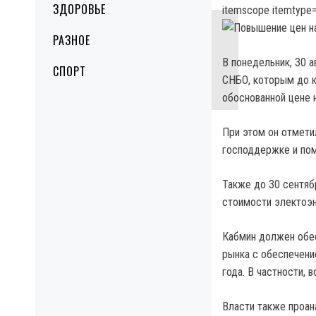
ЗДОРОВЬЕ
itemscope itemtype=
РАЗНОЕ
В понедельник, 30 
СПОРТ
СНБО, которым до к
обоснованной цене 
При этом он отмети
господдержке и по
Также до 30 сентяб
стоимости электоэн
Кабмин должен обес
рынка с обеспечени
года. В частности, 
Власти также проан