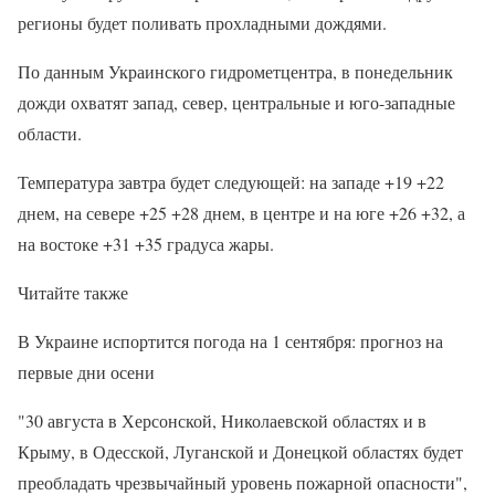
регионы будет поливать прохладными дождями.
По данным Украинского гидрометцентра, в понедельник
дожди охватят запад, север, центральные и юго-западные
области.
Температура завтра будет следующей: на западе +19 +22
днем, на севере +25 +28 днем, в центре и на юге +26 +32, а
на востоке +31 +35 градуса жары.
Читайте также
В Украине испортится погода на 1 сентября: прогноз на
первые дни осени
"30 августа в Херсонской, Николаевской областях и в
Крыму, в Одесской, Луганской и Донецкой областях будет
преобладать чрезвычайный уровень пожарной опасности",