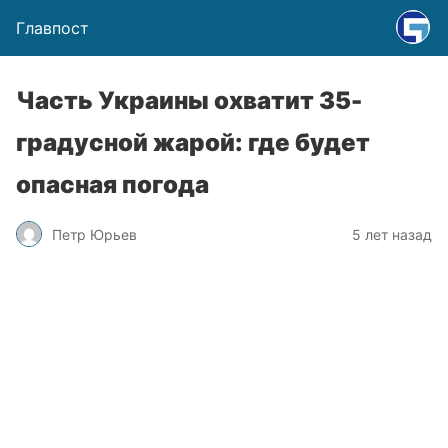
Главпост
Часть Украины охватит 35-
градусной жарой: где будет
опасная погода
Петр Юрьев
5 лет назад