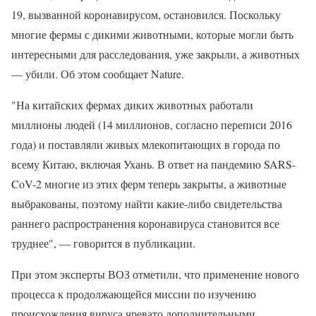
19, вызванной коронавирусом, остановился. Поскольку
многие фермы с дикими животными, которые могли быть
интересными для расследования, уже закрыли, а животных
— убили. Об этом сообщает Nature.
"На китайских фермах диких животных работали
миллионы людей (14 миллионов, согласно переписи 2016
года) и поставляли живых млекопитающих в города по
всему Китаю, включая Ухань. В ответ на пандемию SARS-
CoV-2 многие из этих ферм теперь закрыты, а животные
выбракованы, поэтому найти какие-либо свидетельства
раннего распространения коронавируса становится все
труднее", — говорится в публикации.
При этом эксперты ВОЗ отметили, что применение нового
процесса к продолжающейся миссии по изучению
происхождения вируса чревато дополнительными