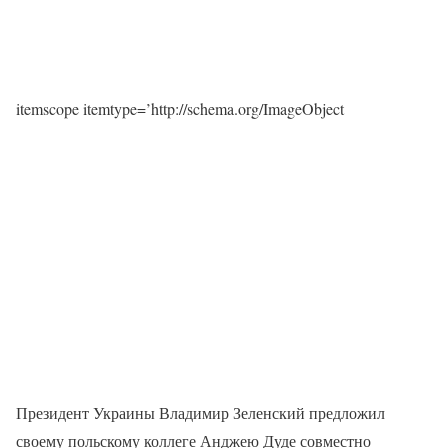
itemscope itemtype=’http://schema.org/ImageObject
Президент Украины Владимир Зеленский предложил
своему польскому коллеге Анджею Дуде совместно