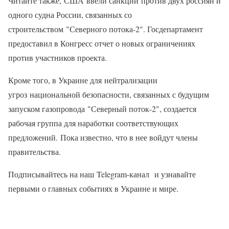
Читайте также, США ввели санкции против двух россиян и
одного судна России, связанных со
строительством "Северного потока-2". Госдепартамент
предоставил в Конгресс отчет о новых ограничениях
против участников проекта.
Кроме того, в Украине для нейтрализации
угроз национальной безопасности, связанных с будущим
запуском газопровода "Северный поток-2", создается
рабочая группа для наработки соответствующих
предложений. Пока известно, что в нее войдут члены
правительства.
Подписывайтесь на наш Telegram-канал и узнавайте
первыми о главных событиях в Украине и мире.