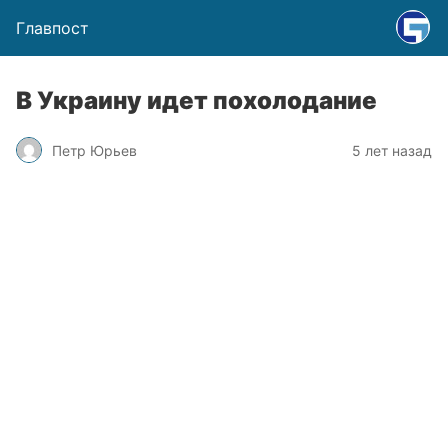
Главпост
В Украину идет похолодание
Петр Юрьев
5 лет назад