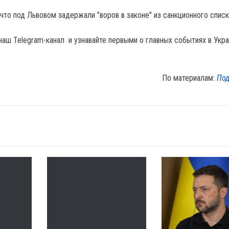
что под Львовом задержали "воров в законе" из санкционного спис
наш Telegram-канал и узнавайте первыми о главных событиях в Укра
По материалам:
Под