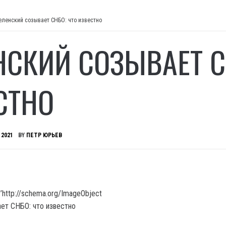
еленский созывает СНБО: что известно
НСКИЙ СОЗЫВАЕТ С
СТНО
 2021
BY
ПЕТР ЮРЬЕВ
’http://schema.org/ImageObject