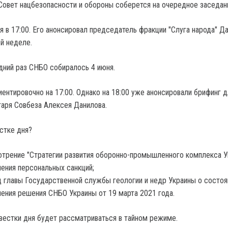
, Совет нацбезопасности и обороны соберется на очередное заседан
я в 17:00. Его анонсировал председатель фракции "Слуга народа" Д
ой неделе.
дний раз СНБО собиралось 4 июня.
ентировочно на 17:00. Однако на 18:00 уже анонсировали брифинг д
аря Совбеза Алексея Данилова.
стке дня?
трение "Стратегии развития оборонно-промышленного комплекса У
ения персональных санкций;
 главы Государственной службы геологии и недр Украины о состоя
ения решения СНБО Украины от 19 марта 2021 года.
вестки дня будет рассматриваться в тайном режиме.