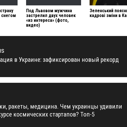
 страну
Под Львовом мужчина
Зеленський поясн
 снегом
застрелил двух человек
кадрові зміни в Ка
«из интереса» (фото,
видео)
us
ация в Украине: зафиксирован новый рекорд
us
ки, ракеты, медицина. Чем украинцы удивили
курсе космических стартапов? Топ-5