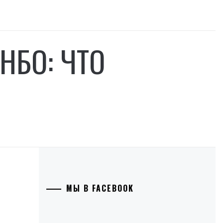
НБО: ЧТО
МЫ В FACEBOOK