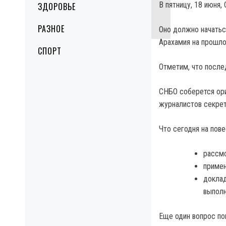
В пятницу, 18 июня
ЗДОРОВЬЕ
РАЗНОЕ
Оно должно начатьс
Арахамия на прошл
СПОРТ
Отметим, что после
СНБО соберется ори
журналистов секрет
Что сегодня на пове
рассмо
примен
доклад
выполн
Еще один вопрос по