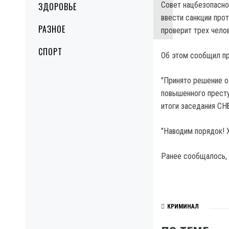
Совет нацбезопасно
ЗДОРОВЬЕ
ввести санкции про
РАЗНОЕ
проверит трех челов
СПОРТ
Об этом сообщил пр
"Принято решение о
повышенного престу
итоги заседания СН
"Наводим порядок! 
Ранее сообщалось, 
КРИМИНАЛ