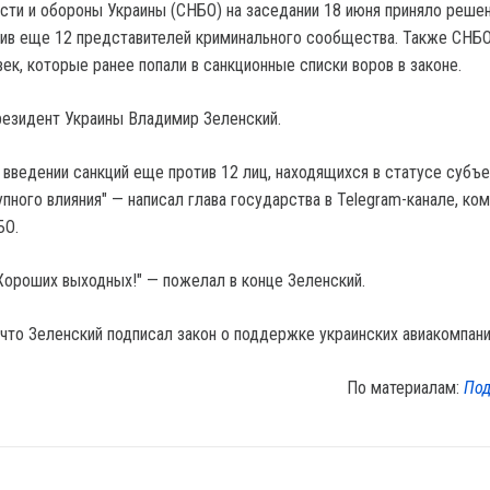
сти и обороны Украины (СНБО) на заседании 18 июня приняло реше
тив еще 12 представителей криминального сообщества. Также СНБ
ек, которые ранее попали в санкционные списки воров в законе.
езидент Украины Владимир Зеленский.
 введении санкций еще против 12 лиц, находящихся в статусе субъе
пного влияния" — написал глава государства в Telegram-канале, ко
БО.
Хороших выходных!" — пожелал в конце Зеленский.
что Зеленский подписал закон о поддержке украинских авиакомпани
По материалам:
Под