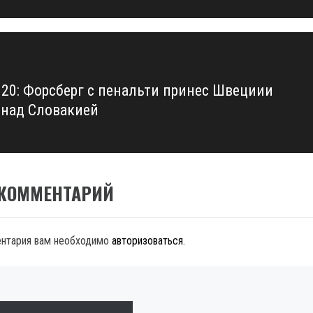
020: Форсберг с пенальти принес Швециии
 над Словакией
 КОММЕНТАРИЙ
ентария вам необходимо
авторизоваться
.