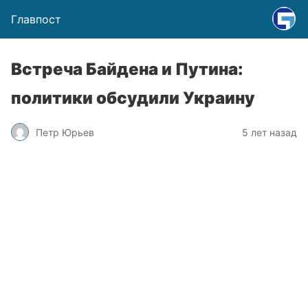
Главпост
Встреча Байдена и Путина:
политики обсудили Украину
Петр Юрьев
5 лет назад