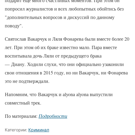
подарит еще много счастливых моментов. При этом он
попросил журналистов и всех любопытных обойтись без
"дополнительных вопросов и дискуссий по данному
поводу".
Святослав Вакарчук и Ляля Фонарева были вместе более 20
лет. При этом об их браке известно мало. Пара вместе
воспитывала дочь Ляли от предыдущего брака
— Диану. Ходили слухи, что они официально узаконили
свои отношения в 2015 году, но ни Вакарчук, ни Фонарева
это не подтверждали.
Напомним, что Вакарчук и alyona alyona выпустили
совместный трек.
По материалам:
Подробности
Категории:
Криминал