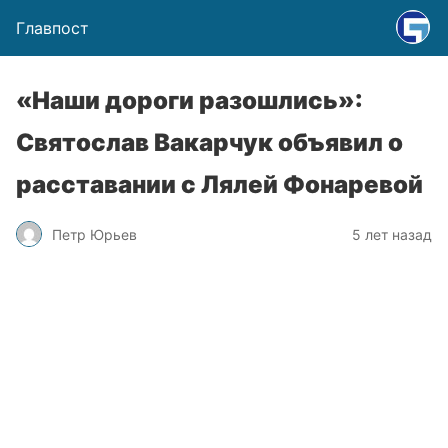
Главпост
«Наши дороги разошлись»:
Святослав Вакарчук объявил о
расставании с Лялей Фонаревой
Петр Юрьев
5 лет назад