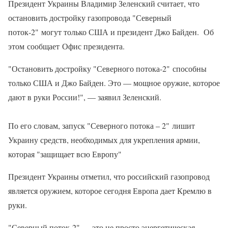
Президент Украины Владимир Зеленский считает, что
остановить достройку газопровода "Северный
поток-2" могут только США и президент Джо Байден. Об
этом сообщает Офис президента.
"Остановить достройку "Северного потока-2" способны
только США и Джо Байден. Это — мощное оружие, которое
дают в руки России!", — заявил Зеленский.
По его словам, запуск "Северного потока – 2" лишит
Украину средств, необходимых для укрепления армии,
которая "защищает всю Европу"
Президент Украины отметил, что российский газопровод
является оружием, которое сегодня Европа дает Кремлю в
руки.
"Северный поток-2" — это не просто энергетическая