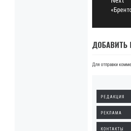
Next
«Брент
Next
post:
ДОБАВИТЬ
Для отправки комм
РЕДАКЦИЯ
РЕКЛАМА
КОНТАКТЫ