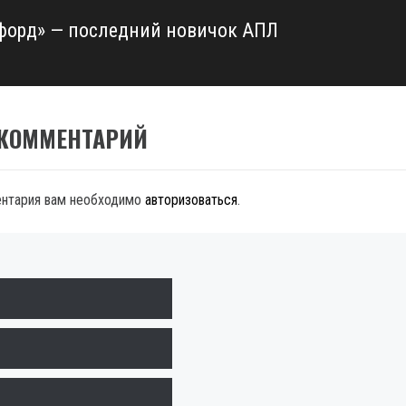
форд» — последний новичок АПЛ
 КОММЕНТАРИЙ
ентария вам необходимо
авторизоваться
.