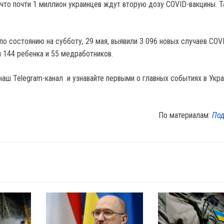
что почти 1 миллион украинцев ждут вторую дозу COVID-вакцины. 
по состоянию на субботу, 29 мая, выявили 3 096 новых случаев COVI
и 144 ребенка и 55 медработников.
наш Telegram-канал и узнавайте первыми о главных событиях в Укра
По материалам:
Под