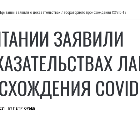
 Британии заявили о доказательствах лабораторного происхождения COVID-19
ИТАНИИ ЗАЯВИЛИ
КАЗАТЕЛЬСТВАХ ЛА
СХОЖДЕНИЯ COVID
021
BY
ПЕТР ЮРЬЕВ