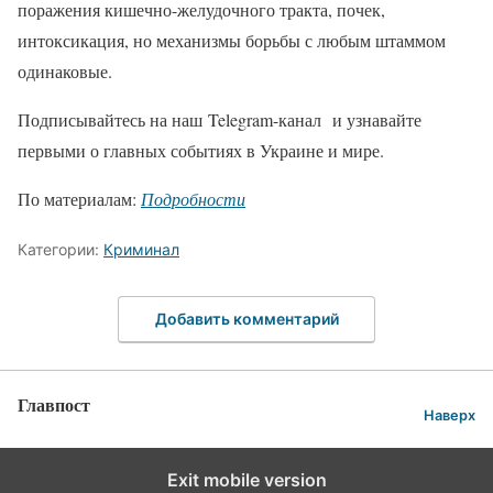
поражения кишечно-желудочного тракта, почек,
интоксикация, но механизмы борьбы с любым штаммом
одинаковые.
Подписывайтесь на наш Telegram-канал и узнавайте
первыми о главных событиях в Украине и мире.
По материалам:
Подробности
Категории:
Криминал
Добавить комментарий
Главпост
Наверх
Exit mobile version