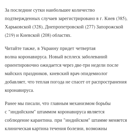
За последние сутки наибольшее количество
подтвержденных случаев зарегистрировано в г. Киев (385),
Харьковской (328), Днепропетровской (277) Запорожской
(219) и Киевской (208) областях.
Читайте также, в Украину придет четвертая
волна коронавируса. Новый всплеск заболеваний
ориентировочно ожидается через две-три недели после
майских праздников, киевский врач-эпидемиолог
добавляет, что теплая погода не спасет от распространения
коронавируса.
Ранее мы писали, что главным механизмом борьбы
с "индийским" штаммом коронавируса является
соблюдение карантина. при "индийском" штамме меняется
клиническая картина течения болезни, возможны