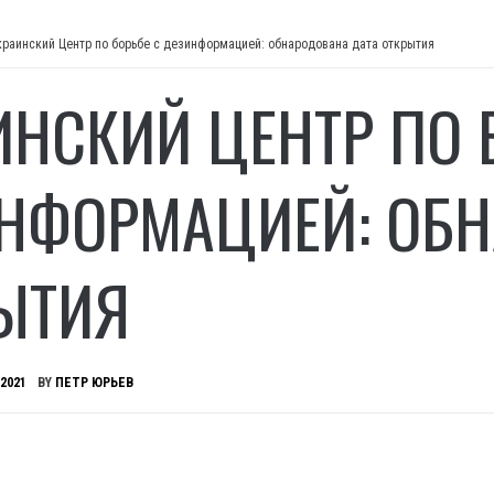
краинский Центр по борьбе с дезинформацией: обнародована дата открытия
ИНСКИЙ ЦЕНТР ПО 
НФОРМАЦИЕЙ: ОБН
ЫТИЯ
 2021
BY
ПЕТР ЮРЬЕВ