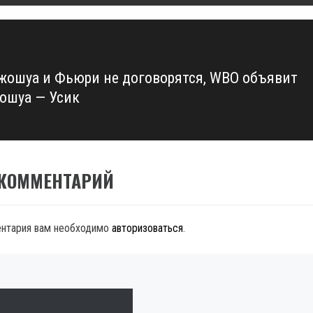
жошуа и Фьюри не договорятся, WBO объявит
ошуа — Усик
 КОММЕНТАРИЙ
ентария вам необходимо
авторизоваться
.