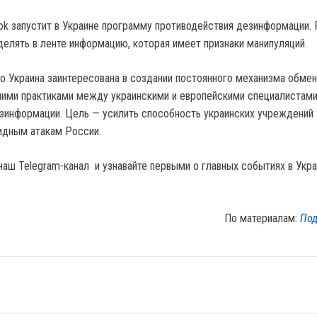
ok запустит в Украине программу противодействия дезинформации.
делять в ленте информацию, которая имеет признаки манипуляций.
то Украина заинтересована в создании постоянного механизма обмен
ими практиками между украинскими и европейскими специалистами
зинформации. Цель — усилить способность украинских учреждений
идным атакам России.
наш Telegram-канал и узнавайте первыми о главных событиях в Укра
По материалам:
Под