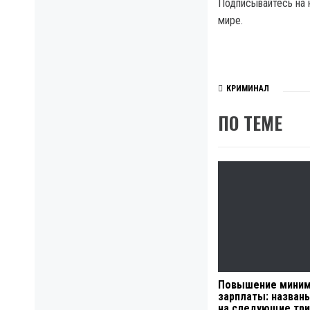
Подписывайтесь на 
мире.
КРИМИНАЛ
ПО ТЕМЕ
Повышение миним
зарплаты: назван
на следующие три