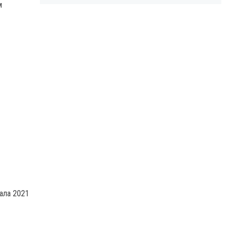
м
чала 2021