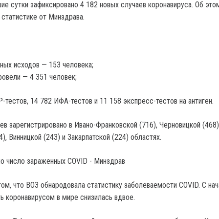
шие сутки зафиксировано 4 182 новых случаев коронавируса.
Об это
 статистике от Минздрава.
ных исходов — 153 человека;
овели — 4 351 человек;
-тестов, 14 782 ИФА-тестов и 11 158 экспресс-тестов на антиген.
ев зарегистрировано в Ивано-Франковской (716), Черновицкой (468)
4), Винницкой (243) и Закарпатской (224) областях.
том, что ВОЗ обнародовала статистику заболеваемости COVID. С на
ь коронавирусом в мире снизилась вдвое.