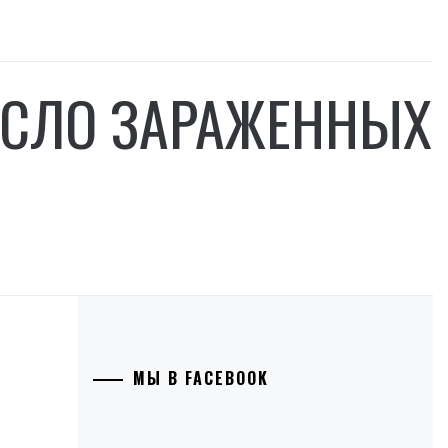
ИСЛО ЗАРАЖЕННЫХ
МЫ В FACEBOOK