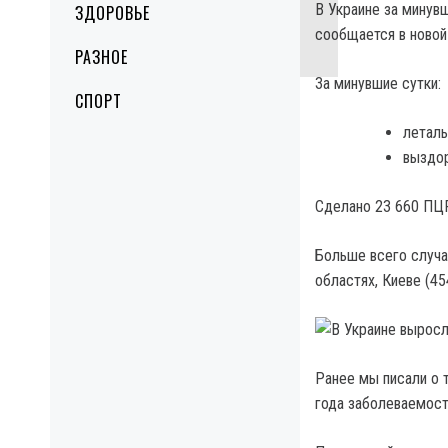
В Украине за минув
ЗДОРОВЬЕ
сообщается в новой
РАЗНОЕ
За минувшие сутки:
СПОРТ
леталь
выздор
Сделано 23 660 ПЦР
Больше всего случа
областях, Киеве (45
Ранее мы писали о 
года заболеваемост