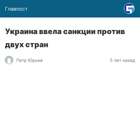
Главпост
Украина ввела санкции против
двух стран
Петр Юрьев
5 лет назад