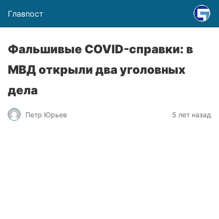
Главпост
Фальшивые COVID-справки: в
МВД открыли два уголовных
дела
Петр Юрьев
5 лет назад