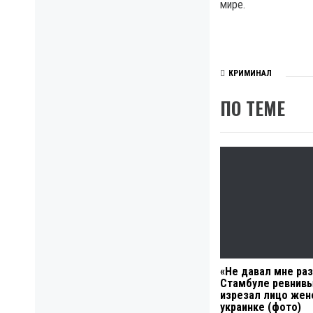
мире.
КРИМИНАЛ
ПО ТЕМЕ
«Не давал мне раз
Стамбуле ревнив
изрезал лицо жен
украинке (фото)