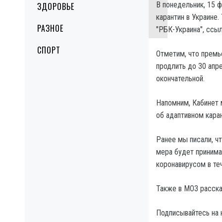
В понедельник, 15 ф
ЗДОРОВЬЕ
карантин в Украине.
РАЗНОЕ
"РБК-Украина", ссы
СПОРТ
Отметим, что премь
продлить до 30 апре
окончательной.
Напомним, Кабинет 
об адаптивном кара
Ранее мы писали, чт
мера будет принима
коронавирусом в те
Также в МОЗ расска
Подписывайтесь на 