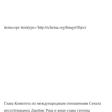
itemscope itemtype=’http://schema.org/ImageObject
Глава Комитета по международным отношениям Сената
республиканец Джеймс Риш и вице-глава группы