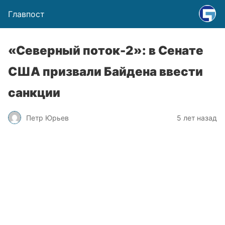
Главпост
«Северный поток-2»: в Сенате
США призвали Байдена ввести
санкции
Петр Юрьев
5 лет назад