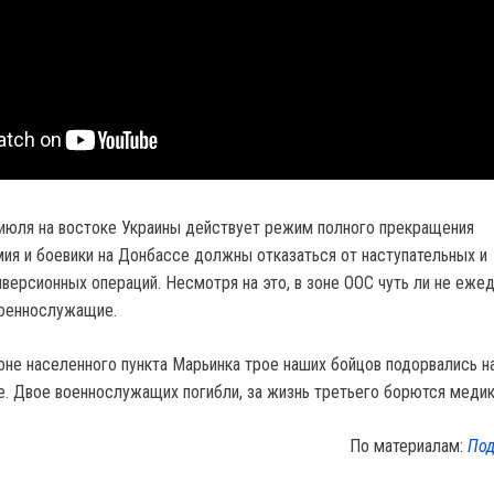
 июля на востоке Украины действует режим полного прекращения
рмия и боевики на Донбассе должны отказаться от наступательных и
версионных операций. Несмотря на это, в зоне ООС чуть ли не еже
военнослужащие.
йоне населенного пункта Марьинка трое наших бойцов подорвались н
. Двое военнослужащих погибли, за жизнь третьего борются медик
По материалам:
Под