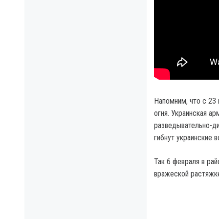
Напомним, что с 23
огня. Украинская а
разведывательно-ди
гибнут украинские 
Так 6 февраля в ра
вражеской растяжке