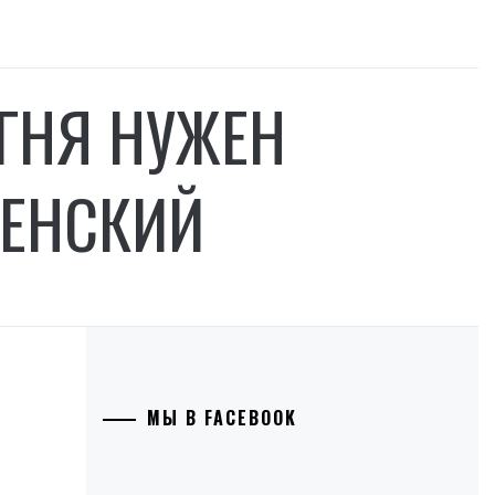
ГНЯ НУЖЕН
ЛЕНСКИЙ
МЫ В FACEBOOK