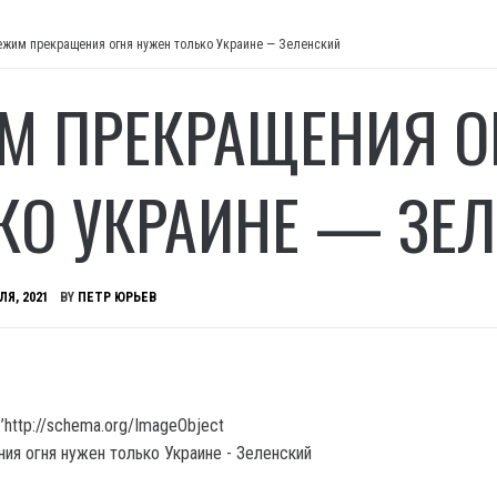
ежим прекращения огня нужен только Украине — Зеленский
М ПРЕКРАЩЕНИЯ О
КО УКРАИНЕ — ЗЕ
ЛЯ, 2021
BY
ПЕТР ЮРЬЕВ
’http://schema.org/ImageObject