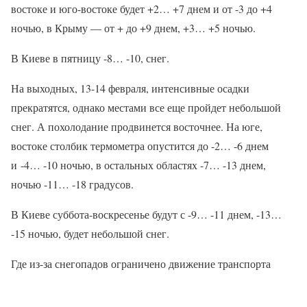
востоке и юго-востоке будет +2… +7 днем и от -3 до +4
ночью, в Крыму — от + до +9 днем, +3… +5 ночью.
В Киеве в пятницу -8… -10, снег.
На выходных, 13-14 февраля, интенсивные осадки
прекратятся, однако местами все еще пройдет небольшой
снег. А похолодание продвинется восточнее. На юге,
востоке столбик термометра опустится до -2… -6 днем
и -4… -10 ночью, в остальных областях -7… -13 днем,
ночью -11… -18 градусов.
В Киеве суббота-воскресенье будут с -9… -11 днем, -13…
-15 ночью, будет небольшой снег.
Где из-за снегопадов ограничено движение транспорта