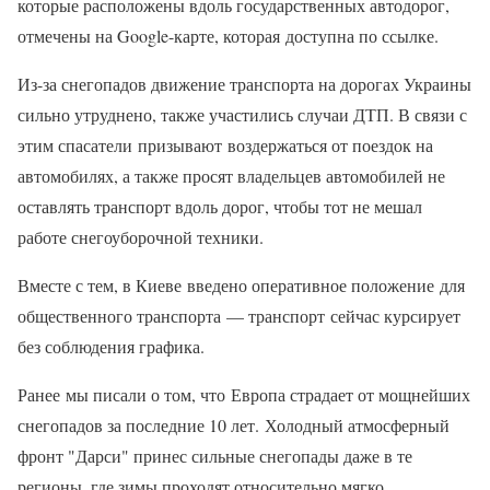
которые расположены вдоль государственных автодорог,
отмечены на Google-карте, которая доступна по ссылке.
Из-за снегопадов движение транспорта на дорогах Украины
сильно утруднено, также участились случаи ДТП. В связи с
этим спасатели призывают воздержаться от поездок на
автомобилях, а также просят владельцев автомобилей не
оставлять транспорт вдоль дорог, чтобы тот не мешал
работе снегоуборочной техники.
Вместе с тем, в Киеве введено оперативное положение для
общественного транспорта — транспорт сейчас курсирует
без соблюдения графика.
Ранее мы писали о том, что Европа страдает от мощнейших
снегопадов за последние 10 лет. Холодный атмосферный
фронт "Дарси" принес сильные снегопады даже в те
регионы, где зимы проходят относительно мягко.