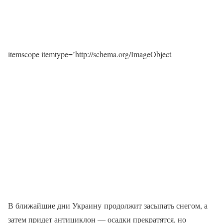
itemscope itemtype=’http://schema.org/ImageObject
В ближайшие дни Украину продолжит засыпать снегом, а
затем придет антициклон — осадки прекратятся, но