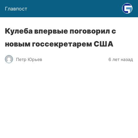
Главпост
Кулеба впервые поговорил с
новым госсекретарем США
Петр Юрьев
6 лет назад