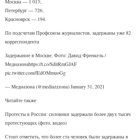
Москва — 1 013;
Петербург — 726;
Красноярск — 194.
По подсчетам Профсоюза журналистов, задержаны уже 82
корреспондента
Задержание в Москве. Фото: Давид Френкель /
Медиазонаhttps://t.co/SditRmGJAF
pic.twitter.com/fEdOMmuoGg
— Медиазона (@mediazzzona) January 31, 2021
Читайте также
Протесты в России: силовики задержали более двух тысяч
протестующих (фото, видео)
Стоит отметить, что более ста человек были задержаны в