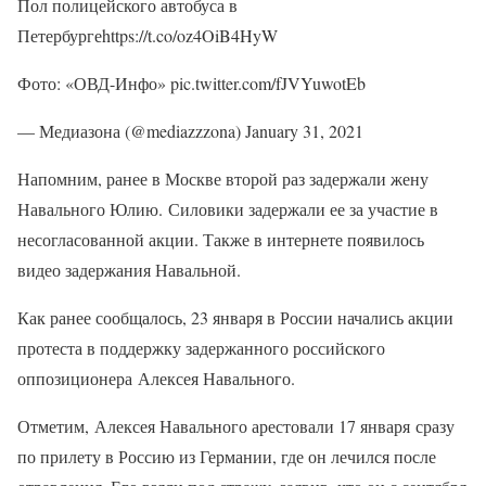
Пол полицейского автобуса в
Петербургеhttps://t.co/oz4OiB4HyW
Фото: «ОВД-Инфо» pic.twitter.com/fJVYuwotEb
— Медиазона (@mediazzzona) January 31, 2021
Напомним, ранее в Москве второй раз задержали жену
Навального Юлию. Силовики задержали ее за участие в
несогласованной акции. Также в интернете появилось
видео задержания Навальной.
Как ранее сообщалось, 23 января в России начались акции
протеста в поддержку задержанного российского
оппозиционера Алексея Навального.
Отметим, Алексея Навального арестовали 17 января сразу
по прилету в Россию из Германии, где он лечился после