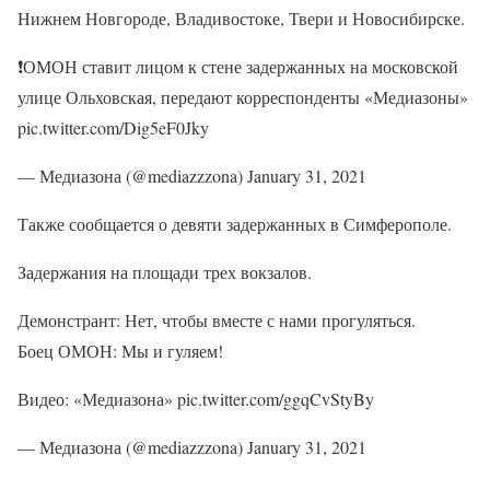
Нижнем Новгороде, Владивостоке, Твери и Новосибирске.
❗️ОМОН ставит лицом к стене задержанных на московской
улице Ольховская, передают корреспонденты «Медиазоны»
pic.twitter.com/Dig5eF0Jky
— Медиазона (@mediazzzona) January 31, 2021
Также сообщается о девяти задержанных в Симферополе.
Задержания на площади трех вокзалов.
Демонстрант: Нет, чтобы вместе с нами прогуляться.
Боец ОМОН: Мы и гуляем!
Видео: «Медиазона» pic.twitter.com/ggqCvStyBy
— Медиазона (@mediazzzona) January 31, 2021