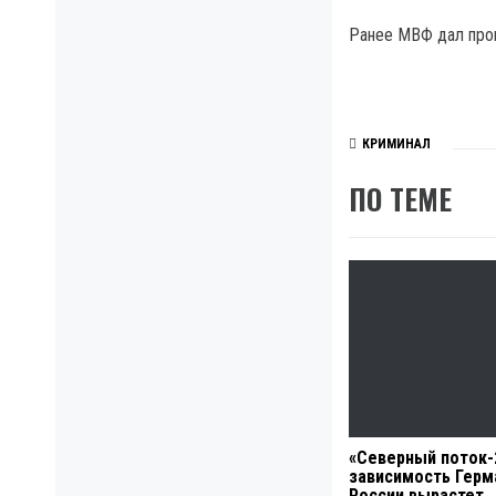
Ранее МВФ дал прог
КРИМИНАЛ
ПО ТЕМЕ
«Северный поток-
зависимость Герм
России вырастет