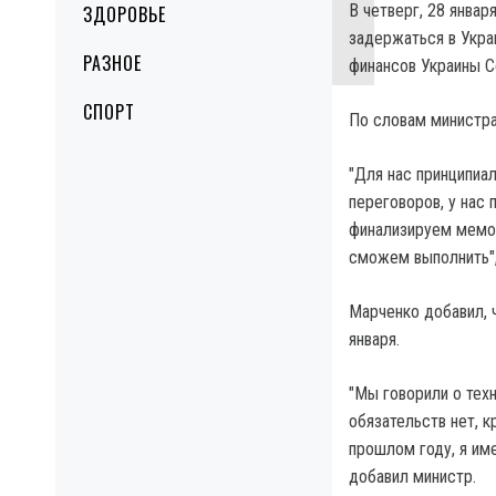
В четверг, 28 янва
ЗДОРОВЬЕ
задержаться в Укра
РАЗНОЕ
финансов Украины С
СПОРТ
По словам министра
"Для нас принципиа
переговоров, у нас 
финализируем мемор
сможем выполнить",
Марченко добавил, 
января.
"Мы говорили о тех
обязательств нет, к
прошлом году, я име
добавил министр.