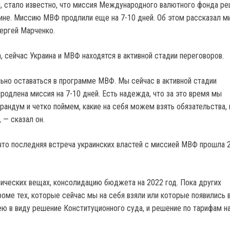
ря, стало известно, что миссия Международного валютного фонда р
ине. Миссию МВФ продлили еще на 7-10 дней. Об этом рассказал м
ергей Марченко.
, сейчас Украина и МВФ находятся в активной стадии переговоров.
льно оставаться в программе МВФ. Мы сейчас в активной стадии
продлена миссия на 7-10 дней. Есть надежда, что за это время мы
андум и четко поймем, какие на себя можем взять обязательства,
 — сказал он.
что последняя встреча украинских властей с миссией МВФ прошла 
нических вещах, консолидацию бюджета на 2022 год. Пока других
роме тех, которые сейчас мы на себя взяли или которые появились 
ю в виду решение Конституционного суда, и решение по тарифам на 