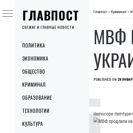
Skip
ГЛАВПОСТ
to
Главпост
>
Криминал
>
М
content
МВФ 
СВЕЖИЕ И ГЛАВНЫЕ НОВОСТИ
Primary
ПОЛИТИКА
Menu
УКРА
ЭКОНОМИКА
ОБЩЕСТВО
PUBLISHED ON
28 ЯНВАР
КРИМИНАЛ
ОБРАЗОВАНИЕ
ТЕХНОЛОГИИ
itemscope itemtype=
КУЛЬТУРА