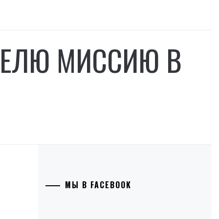
ДЕЛЮ МИССИЮ В
МЫ В FACEBOOK