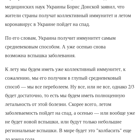
медицинских наук Украины Борис Донской заявил, что
жители страны получат коллективный иммунитет и летом
коронавирус в Украине пойдет на спад.
По его словам, Украина получит иммунитет самым
средневековым способом. А уже осенью снова
возможна вспышка заболевания.
К лету мы будем иметь уже коллективный иммунитет, к
сожалению, мы его получим в глупый средневековый
способ — мы все переболеем. Ну все, или не все, однако 2/3
будет достаточно, то есть мы будем иметь полноценную
летальность от этой болезни. Скорее всего, летом
заболеваемость пойдет на спад, а осенью — или вообще уже
не будет новой вспышки, или будут только небольшие
региональные вспышки. В мире будет это "колбасить" еще
до конца года.