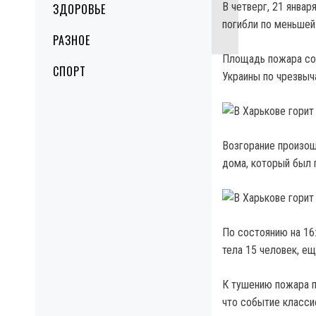
В четверг, 21 янва
ЗДОРОВЬЕ
погибли по меньшей
РАЗНОЕ
Площадь пожара сос
СПОРТ
Украины по чрезвыч
Возгорание произош
дома, который был 
По состоянию на 16
тела 15 человек, ещ
К тушению пожара п
что событие класси