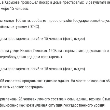
ря, в Харькове произошел пожар в доме престарелых.
В результате и
 мере 15 человек.
тавляет 100 кв. м, сообщает пресс-служба Государственной слу
айным ситуациям (ГСЧС).
ло на улице Нижняя Гиивская, 150Б, на втором этаже двухэтажного
переоборудован под дом престарелых.
:05 спасатели продолжают тушение здания. На месте пожара они о
е пять человек пострадали.
ривлечены 28 человек личного состава и семь единиц техники. Отме
фицировано как чрезвычайная ситуация государственного уровня.