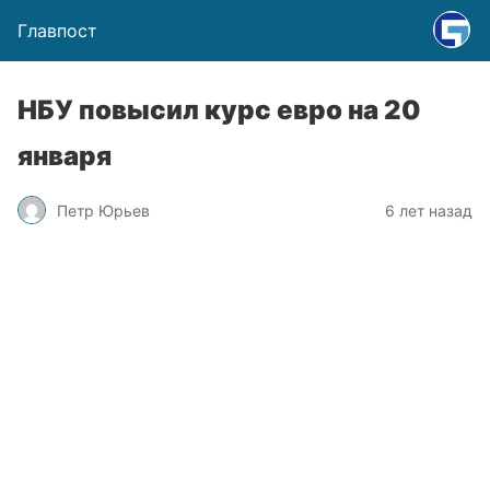
Главпост
НБУ повысил курс евро на 20
января
Петр Юрьев
6 лет назад