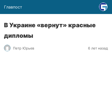
Главпост
В Украине «вернут» красные
дипломы
Петр Юрьев
6 лет назад