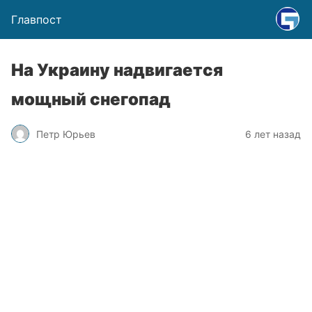
Главпост
На Украину надвигается
мощный снегопад
Петр Юрьев
6 лет назад