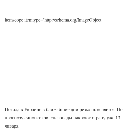
itemscope itemtype=’http://schema.org/ImageObject
Погода в Украине в ближайшие дни резко поменяется. По
прогнозу синоптиков, снегопады накроют страну уже 13
января.