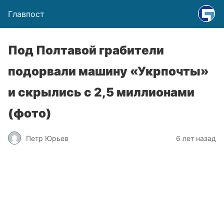
Главпост
Под Полтавой грабители
подорвали машину «Укрпочты»
и скрылись с 2,5 миллионами
(фото)
Петр Юрьев
6 лет назад