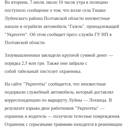
Во вторник, 7 июля, около 10 часов утра в полицию
поступило сообщение о том, что возле села Тишки
Лубенского района Полтавской области неизвестные
напали и ограбили автомобиль "Газель", принадлежащий
"Укрпочте". Об этом сообщает пресс-служба ГУ НП в
Полтавской области.
Злоумышленники завладели крупной суммой денег —
порядка 2,5 млн грн. Также они забрали с
собой табельный пистолет охранника.
На сайте "Укрпочты" сообщается, что неизвестные
подорвали служебный автомобиль, который доставлял
корреспонденцию по маршруту Лубны — Лохвица. В
результате взрыва двое работников "Укрпочты" —
охранник и водитель — получили телесные повреждения.
Охранник с серьезными травмами находится в реанимации