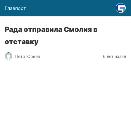
Главпост
Рада отправила Смолия в
отставку
Петр Юрьев
6 лет назад