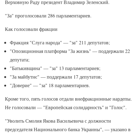
Верховную Раду президент Владимир Зеленский.
"За" проголосовали 286 парламентариев.
Как голосовали фракции
Фракция "Слуга народа" — "за" 211 депутатов;
"Опозиционная платформа "За жизнь" — поддержали 22
депутата;
"Батькивщина" — "за" 13 парламентариев;
"За майбутнє" — поддержали 17 депутатов;
"Доверие" — "за" 18 парламентариев.
Кроме того, пять голосов отдали внефракционные нардепы.
Не голосовали — "Европейская солидарность" и "Голос".
"Уволить Смолия Якова Васильевича с должности
председателя Национального банка Украины", — указано в