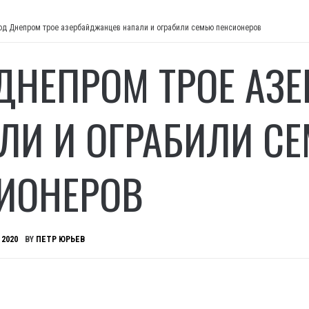
од Днепром трое азербайджанцев напали и ограбили семью пенсионеров
ДНЕПРОМ ТРОЕ АЗ
ЛИ И ОГРАБИЛИ С
ИОНЕРОВ
 2020
BY
ПЕТР ЮРЬЕВ