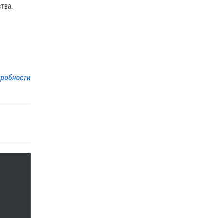
тва.
робности