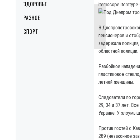
ЗДОРОВЬЕ
itemscope itemtype=
РАЗНОЕ
В Днепропетровской
СПОРТ
пенсионеров и отоб
задержала полиция,
областной полиции.
Разбойное нападени
пластиковое стекло
летней женщины.
Следователи по гор
29, 34 и 37 лет. В
Украине. У злоумыш
Против гостей с Кав
289 (незаконное за