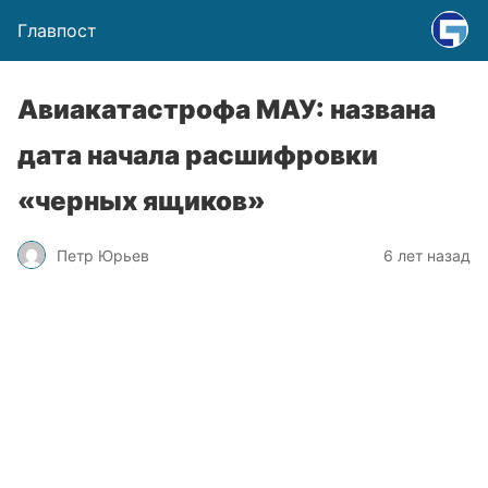
Главпост
Авиакатастрофа МАУ: названа
дата начала расшифровки
«черных ящиков»
Петр Юрьев
6 лет назад