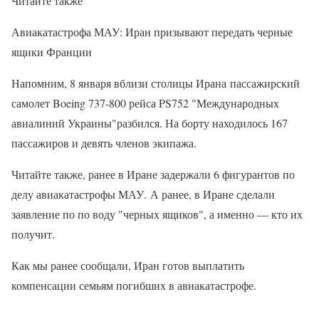
Читайте также
Авиакатастрофа МАУ: Иран призывают передать черные
ящики Франции
Напомним, 8 января вблизи столицы Ирана пассажирский
самолет Boeing 737-800 рейса PS752 "Международных
авиалиний Украины"разбился. На борту находилось 167
пассажиров и девять членов экипажа.
Читайте также, ранее в Иране задержали 6 фигурантов по
делу авиакатастрофы МАУ. А ранее, в Иране сделали
заявление по по воду "черных ящиков", а именно — кто их
получит.
Как мы ранее сообщали, Иран готов выплатить
компенсации семьям погибших в авиакатастрофе.