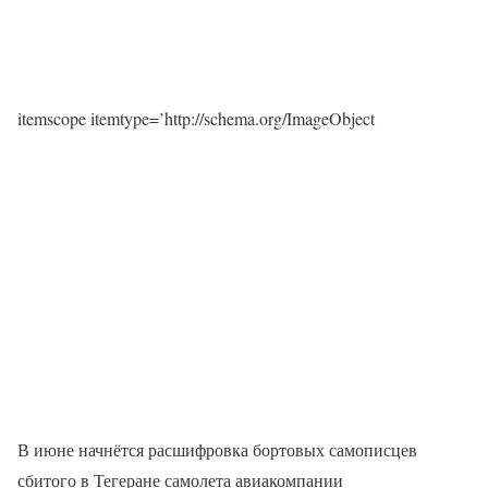
itemscope itemtype=’http://schema.org/ImageObject
В июне начнётся расшифровка бортовых самописцев
сбитого в Тегеране самолета авиакомпании