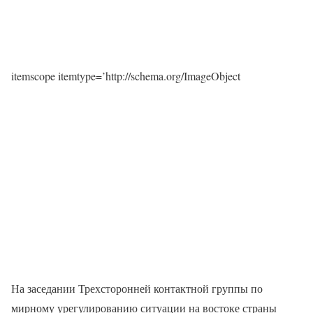
itemscope itemtype=’http://schema.org/ImageObject
На заседании Трехсторонней контактной группы по
мирному урегулированию ситуации на востоке страны