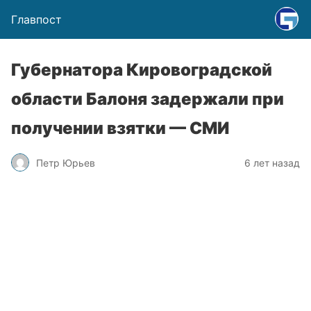
Главпост
Губернатора Кировоградской
области Балоня задержали при
получении взятки — СМИ
Петр Юрьев
6 лет назад