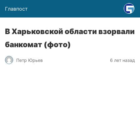
Главпост
В Харьковской области взорвали
банкомат (фото)
Петр Юрьев
6 лет назад