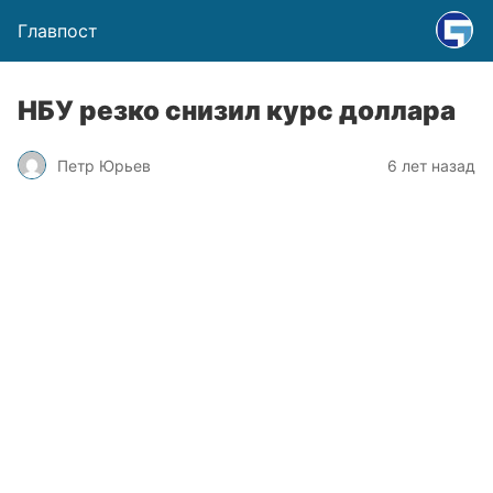
Главпост
НБУ резко снизил курс доллара
Петр Юрьев
6 лет назад