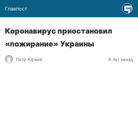
Главпост
Коронавирус приостановил
«пожирание» Украины
Петр Юрьев
6 лет назад