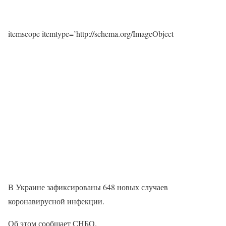
itemscope itemtype=’http://schema.org/ImageObject
В Украине зафиксированы 648 новых случаев
коронавирусной инфекции.
Об этом сообщает СНБО.