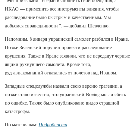
"Мы призываем Тегеран выполнить свои обещания, а
ИКАО — применить все инструменты влияния, чтобы
расследование было быстрым и качественным. Мы
добьемся справедливости ", — добавил Шевченко.
Напомним, 8 января украинский самолет разбился в Иране.
Позже Зеленский поручил провести расследование
крушения. Также в Иране заявили, что не передадут черные
ящики рухнувшего самолета. Кроме того,
ряд авиакомпаний отказались от полетов над Ираном.
Западные спецслужбы назвали свою версию трагедии, а
позже стало известно, что украинский Boeing могли сбить
по ошибке. Также было опубликовано видео страшной
катастрофы.
По материалам:
Подробности