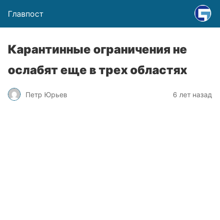
Главпост
Карантинные ограничения не
ослабят еще в трех областях
Петр Юрьев
6 лет назад