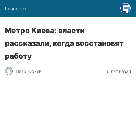
Главпост
Метро Киева: власти
рассказали, когда восстановят
работу
Петр Юрьев
6 лет назад