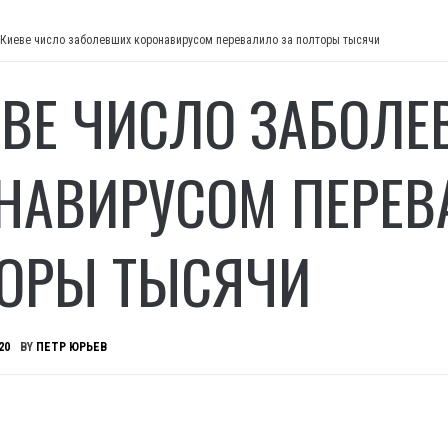
 Киеве число заболевших коронавирусом перевалило за полторы тысячи
ЕВЕ ЧИСЛО ЗАБОЛ
НАВИРУСОМ ПЕРЕВ
ОРЫ ТЫСЯЧИ
20
BY
ПЕТР ЮРЬЕВ