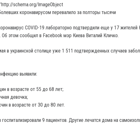
’http://schema.org/ImageObject
коронавирус COVID-19 лабораторно подтвердили еще у 17 жителей К
. Об этом сообщил в Facebook мэр Киева Виталий Кличко.
мая в украинской столице уже 1 511 подтвержденных случаев забол
инфекцию выявили:
ин в возрасте от 55 до 68 лет;
чная девочка;
чин в возрасте от 30 до 80 лет.
 госпитализировали 9 пациентов. Другие лечатся дома на самоизоля
.