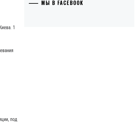
МЫ В FACEBOOK
иева. 1
евания
ции, под