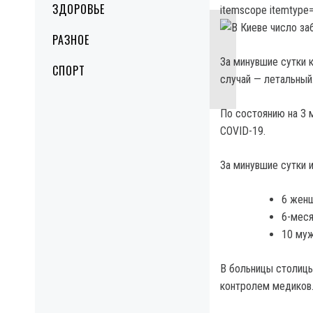
ЗДОРОВЬЕ
itemscope itemtype=
РАЗНОЕ
За минувшие сутки 
СПОРТ
случай — летальный
По состоянию на 3 
COVID-19.
За минувшие сутки 
6 женщ
6-меся
10 муж
В больницы столицы
контролем медиков