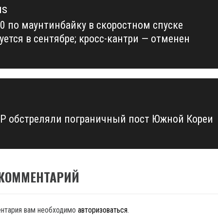
us
0 по маунтинбайку в скоростном спуске
us
уется в сентябре; кросс-кантри — отменен
Р обстреляли пограничный пост Южной Кореи
 КОММЕНТАРИЙ
ентария вам необходимо
авторизоваться
.