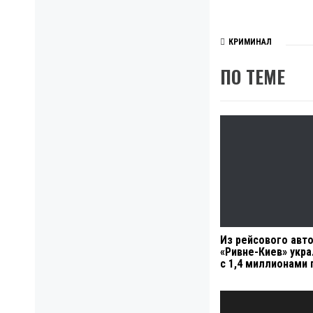
КРИМИНАЛ
ПО ТЕМЕ
Из рейсового авт
«Ривне-Киев» укра
с 1,4 миллионами 
Навигация