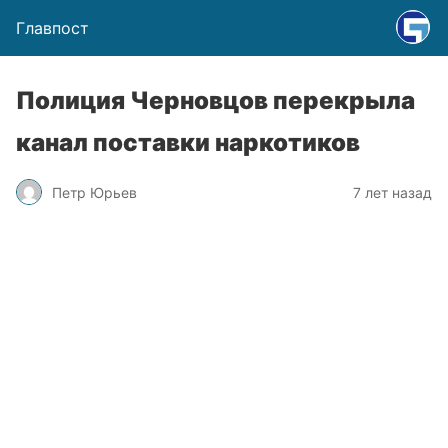
Главпост
Полиция Черновцов перекрыла
канал поставки наркотиков
Петр Юрьев
7 лет назад